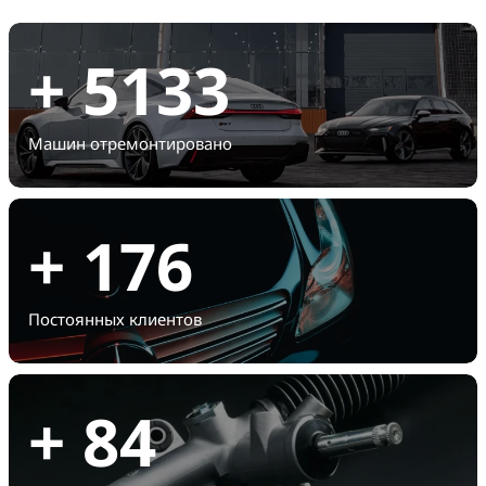
+
5133
Машин отремонтировано
+
176
Постоянных клиентов
+
84