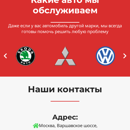
обслуживаем
Даже если у вас автомобиль другой марки, мы всегда
готовы помочь решить любую проблему
Наши контакты
Адрес:
Москва, Варшавское шоссе,