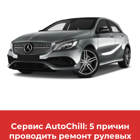
Сервис AutoChill: 5 причин
проводить ремонт рулевых