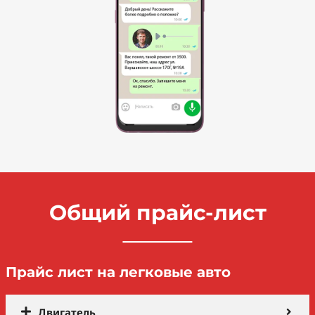
Общий прайс-лист
Прайс лист на легковые авто
Двигатель