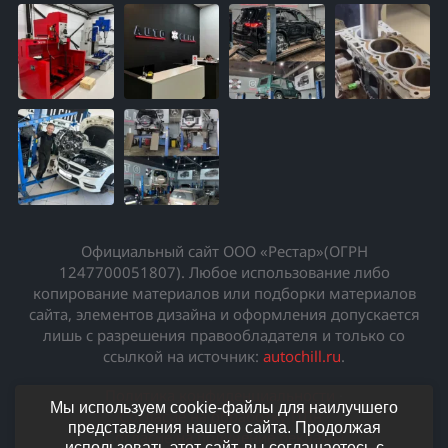
Официальный сайт ООО «Рестар»(ОГРН
1247700051807). Любое использование либо
копирование материалов или подборки материалов
сайта, элементов дизайна и оформления допускается
лишь с разрешения правообладателя и только со
ссылкой на источник:
autochill.ru
.
Политика конфиденциальности
·
Мы используем cookie-файлы для наилучшего
Согласие на обработку ПДн
·
представления нашего сайта. Продолжая
Согласие на получение рекламы
использовать этот сайт, вы соглашаетесь с