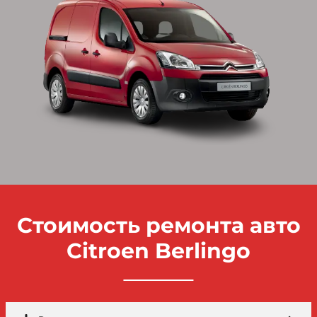
Стоимость ремонта авто
Citroen Berlingo